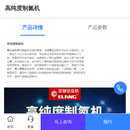
高纯度制氮机
产品详情
产品参数
马上咨询
预约
首页
客服